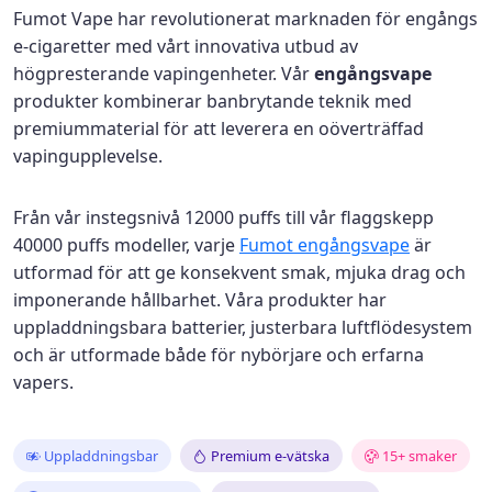
Fumot Vape har revolutionerat marknaden för engångs
e-cigaretter med vårt innovativa utbud av
högpresterande vapingenheter. Vår
engångsvape
produkter kombinerar banbrytande teknik med
premiummaterial för att leverera en oöverträffad
vapingupplevelse.
Från vår instegsnivå 12000 puffs till vår flaggskepp
40000 puffs modeller, varje
Fumot engångsvape
är
utformad för att ge konsekvent smak, mjuka drag och
imponerande hållbarhet. Våra produkter har
uppladdningsbara batterier, justerbara luftflödesystem
och är utformade både för nybörjare och erfarna
vapers.
Uppladdningsbar
Premium e-vätska
15+ smaker