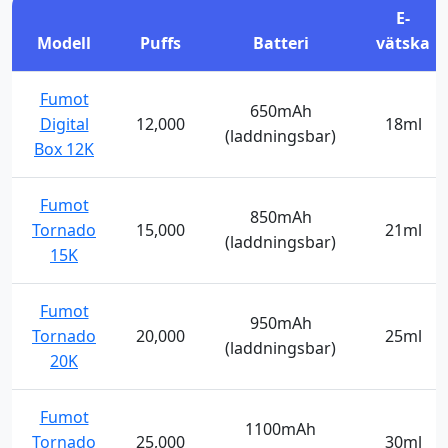
E-
Modell
Puffs
Batteri
vätska
Fumot
650mAh
Digital
12,000
18ml
(laddningsbar)
Box 12K
Fumot
850mAh
Tornado
15,000
21ml
(laddningsbar)
15K
Fumot
950mAh
Tornado
20,000
25ml
(laddningsbar)
20K
Fumot
1100mAh
Tornado
25,000
30ml