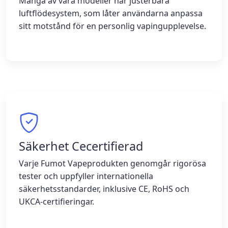
Många av våra modeller har justerbara
luftflödesystem, som låter användarna anpassa
sitt motstånd för en personlig vapingupplevelse.
Säkerhet Cecertifierad
Varje Fumot Vapeprodukten genomgår rigorösa
tester och uppfyller internationella
säkerhetsstandarder, inklusive CE, RoHS och
UKCA-certifieringar.