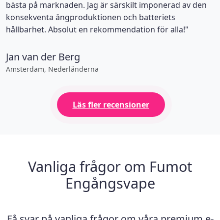
bästa på marknaden. Jag är särskilt imponerad av den
konsekventa ångproduktionen och batteriets
hållbarhet. Absolut en rekommendation för alla!"
Jan van der Berg
Amsterdam, Nederländerna
Läs fler recensioner
Vanliga frågor om Fumot
Engångsvape
Få svar på vanliga frågor om våra premium e-