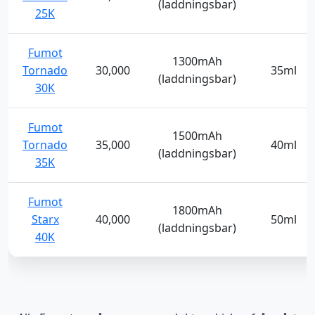
(laddningsbar)
25K
Fumot
1300mAh
Tornado
30,000
35ml
(laddningsbar)
30K
Fumot
1500mAh
Tornado
35,000
40ml
(laddningsbar)
35K
Fumot
1800mAh
Starx
40,000
50ml
(laddningsbar)
40K