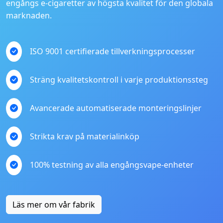
engångs e-cigaretter av högsta kvalitet för den globala
marknaden.
ISO 9001 certifierade tillverkningsprocesser
Sträng kvalitetskontroll i varje produktionssteg
Avancerade automatiserade monteringslinjer
Strikta krav på materialinköp
100% testning av alla engångsvape-enheter
Läs mer om vår fabrik