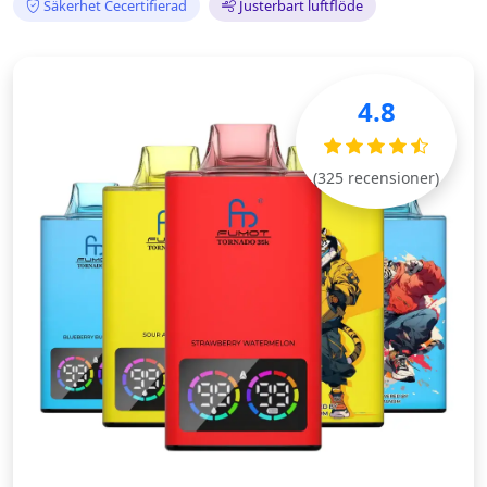
Säkerhet Cecertifierad
Justerbart luftflöde
4.8
(325 recensioner)