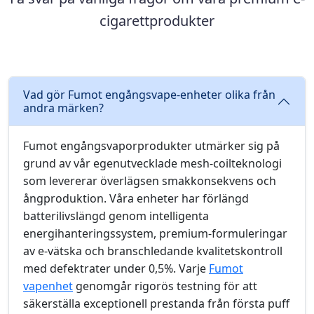
cigarettprodukter
Vad gör Fumot engångsvape-enheter olika från
andra märken?
Fumot engångsvaporprodukter utmärker sig på
grund av vår egenutvecklade mesh-coilteknologi
som levererar överlägsen smakkonsekvens och
ångproduktion. Våra enheter har förlängd
batterilivslängd genom intelligenta
energihanteringssystem, premium-formuleringar
av e-vätska och branschledande kvalitetskontroll
med defektrater under 0,5%. Varje
Fumot
vapenhet
genomgår rigorös testning för att
säkerställa exceptionell prestanda från första puff