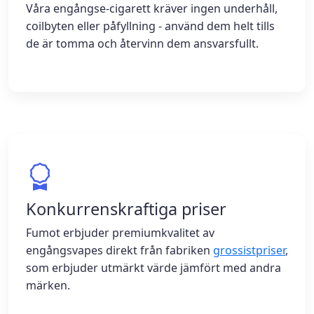
Våra engångse-cigarett kräver ingen underhåll,
coilbyten eller påfyllning - använd dem helt tills
de är tomma och återvinn dem ansvarsfullt.
Konkurrenskraftiga priser
Fumot erbjuder premiumkvalitet av
engångsvapes direkt från fabriken
grossistpriser
,
som erbjuder utmärkt värde jämfört med andra
märken.