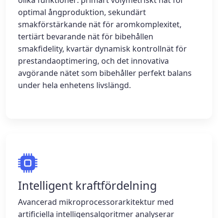
olika funktioner: primärt volymetriskt nät för
optimal ångproduktion, sekundärt
smakförstärkande nät för aromkomplexitet,
tertiärt bevarande nät för bibehållen
smakfidelity, kvartär dynamisk kontrollnät för
prestandaoptimering, och det innovativa
avgörande nätet som bibehåller perfekt balans
under hela enhetens livslängd.
Intelligent kraftfördelning
Avancerad mikroprocessorarkitektur med
artificiella intelligensalgoritmer analyserar