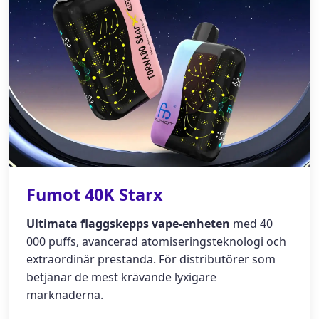
Fumot 40K Starx
Ultimata flaggskepps vape-enheten
med 40
000 puffs, avancerad atomiseringsteknologi och
extraordinär prestanda. För distributörer som
betjänar de mest krävande lyxigare
marknaderna.