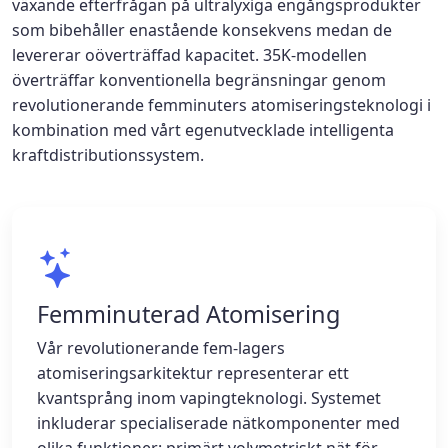
växande efterfrågan på ultralyxiga engångsprodukter
som bibehåller enastående konsekvens medan de
levererar oöverträffad kapacitet. 35K-modellen
överträffar konventionella begränsningar genom
revolutionerande femminuters atomiseringsteknologi i
kombination med vårt egenutvecklade intelligenta
kraftdistributionssystem.
Femminuterad Atomisering
Vår revolutionerande fem-lagers
atomiseringsarkitektur representerar ett
kvantsprång inom vapingteknologi. Systemet
inkluderar specialiserade nätkomponenter med