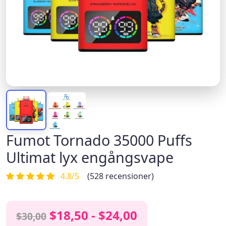
Fumot Tornado 35000 Puffs
Ultimat lyx engångsvape
4.8/5
(528 recensioner)
$18,50 - $24,00
$30,00