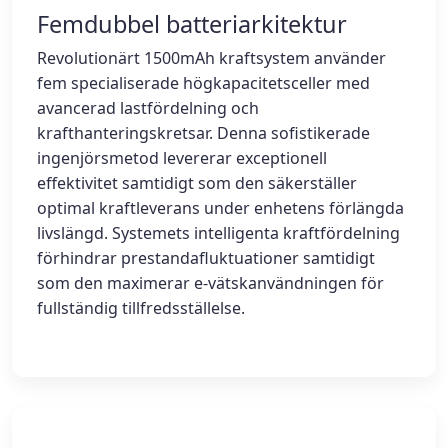
Femdubbel batteriarkitektur
Revolutionärt 1500mAh kraftsystem använder
fem specialiserade högkapacitetsceller med
avancerad lastfördelning och
krafthanteringskretsar. Denna sofistikerade
ingenjörsmetod levererar exceptionell
effektivitet samtidigt som den säkerställer
optimal kraftleverans under enhetens förlängda
livslängd. Systemets intelligenta kraftfördelning
förhindrar prestandafluktuationer samtidigt
som den maximerar e-vätskanvändningen för
fullständig tillfredsställelse.