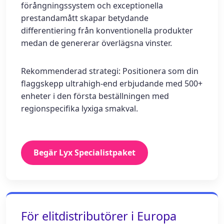
förångningssystem och exceptionella
prestandamått skapar betydande
differentiering från konventionella produkter
medan de genererar överlägsna vinster.
Rekommenderad strategi: Positionera som din
flaggskepp ultrahigh-end erbjudande med 500+
enheter i den första beställningen med
regionspecifika lyxiga smakval.
Begär Lyx Specialistpaket
För elitdistributörer i Europa