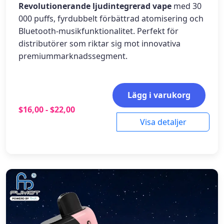
Revolutionerande ljudintegrerad vape
med 30
000 puffs, fyrdubbelt förbättrad atomisering och
Bluetooth-musikfunktionalitet. Perfekt för
distributörer som riktar sig mot innovativa
premiummarknadssegment.
Lägg i varukorg
$16,00 - $22,00
Visa detaljer