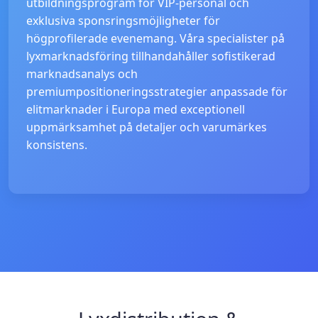
utbildningsprogram för VIP-personal och
exklusiva sponsringsmöjligheter för
högprofilerade evenemang. Våra specialister på
lyxmarknadsföring tillhandahåller sofistikerad
marknadsanalys och
premiumpositioneringsstrategier anpassade för
elitmarknader i Europa med exceptionell
uppmärksamhet på detaljer och varumärkes
konsistens.