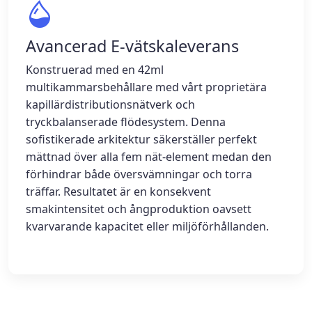
Avancerad E-vätskaleverans
Konstruerad med en 42ml
multikammarsbehållare med vårt proprietära
kapillärdistributionsnätverk och
tryckbalanserade flödesystem. Denna
sofistikerade arkitektur säkerställer perfekt
mättnad över alla fem nät-element medan den
förhindrar både översvämningar och torra
träffar. Resultatet är en konsekvent
smakintensitet och ångproduktion oavsett
kvarvarande kapacitet eller miljöförhållanden.