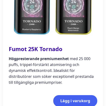
Fumot 25K Tornado
Högpresterande premiumenhet
med 25 000
puffs, trippel-förstärkt atomisering och
dynamisk effektkontroll. Idealiskt för
distributörer som söker exceptionell prestanda
till tillgängliga premiumpriser.
Lägg i varukorg