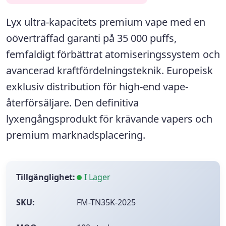
Lyx
ultra-kapacitets premium vape
med en
oöverträffad garanti på 35 000 puffs,
femfaldigt förbättrat atomiseringssystem och
avancerad kraftfördelningsteknik.
Europeisk
exklusiv distribution
för high-end vape-
återförsäljare. Den definitiva
lyxengångsprodukt
för krävande vapers och
premium marknadsplacering.
Tillgänglighet:
I Lager
SKU:
FM-TN35K-2025