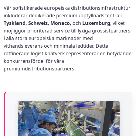
Vår sofistikerade europeiska distributionsinfrastruktur
inkluderar dedikerade premiumuppfyllnadscentra i
Tyskland, Schweiz, Monaco,
och
Luxemburg
, vilket
möjliggör prioriterad service till lyxiga grossistpartners
i alla stora europeiska marknader med
vithandsleverans och minimala ledtider. Detta
raffinerade logistiknätverk representerar en betydande
konkurrensfördel för våra
premiumdistributionspartners.