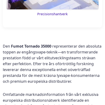
Precisionshantverk
Den
Fumot Tornado 35000
representerar den absoluta
toppen av engångsvape-teknik—en transformerande
prestation född ur vårt elitutvecklingsteams strävan
efter perfektion. Efter tre års oförtröttlig forskning
levererar denna exceptionella enhet oöverträffad
prestanda för de mest kräsna lyxvape-konsumenterna
och premium europeiska distributörer.
Omfattande marknadsinformation från vårt exklusiva
europeiska distributionsnätverk identifierade en