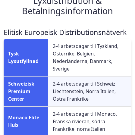
Lyxdistribution &
Betalningsinformation
Elitisk Europeisk Distributionsnätverk
2-4 arbetsdagar till Tyskland,
Tysk
Österrike, Belgien,
Lyxutfyllnad
Nederländerna, Danmark,
Sverige
Schweizisk
2-4 arbetsdagar till Schweiz,
Premium
Liechtenstein, Norra Italien,
Center
Östra Frankrike
2-4 arbetsdagar till Monaco,
Monaco Elite
Franska rivieran, södra
Hub
Frankrike, norra Italien