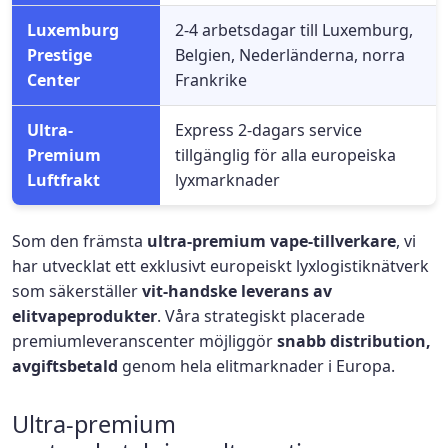
Luxemburg
2-4 arbetsdagar till Luxemburg,
Prestige
Belgien, Nederländerna, norra
Center
Frankrike
Ultra-
Express 2-dagars service
Premium
tillgänglig för alla europeiska
Luftfrakt
lyxmarknader
Som den främsta
ultra-premium vape-tillverkare
, vi
har utvecklat ett exklusivt europeiskt lyxlogistiknätverk
som säkerställer
vit-handske leverans av
elitvapeprodukter
. Våra strategiskt placerade
premiumleveranscenter möjliggör
snabb distribution,
avgiftsbetald
genom hela elitmarknader i Europa.
Ultra-premium