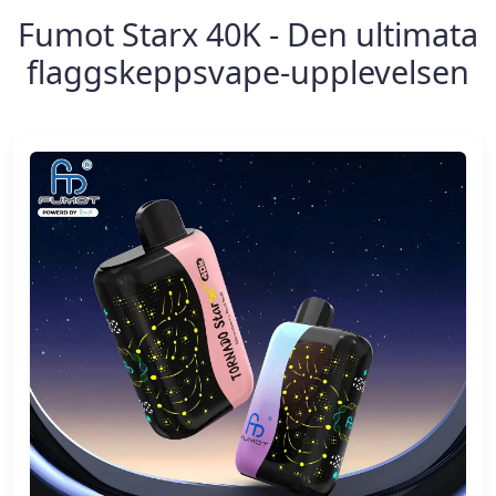
Fumot Starx 40K - Den ultimata
flaggskeppsvape-upplevelsen