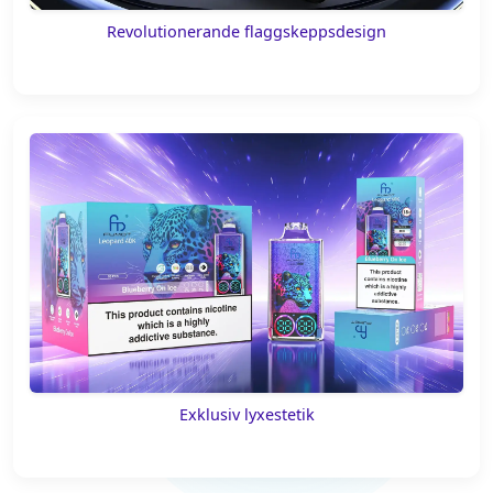
Revolutionerande flaggskeppsdesign
Exklusiv lyxestetik