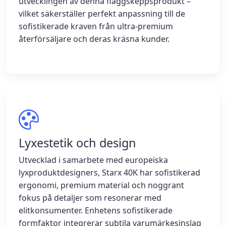
utvecklingen av denna flaggskeppsprodukt –
vilket säkerställer perfekt anpassning till de
sofistikerade kraven från ultra-premium
återförsäljare och deras kräsna kunder.
Lyxestetik och design
Utvecklad i samarbete med europeiska
lyxproduktdesigners, Starx 40K har sofistikerad
ergonomi, premium material och noggrant
fokus på detaljer som resonerar med
elitkonsumenter. Enhetens sofistikerade
formfaktor integrerar subtila varumärkesinslag