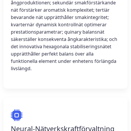
ångproduktionen; sekundär smakförstärkande
nät förstärker aromatisk komplexitet; tertiär
bevarande nät upprätthåller smakintegritet;
kvarternär dynamisk kontrollnät optimerar
prestationsparametrar; quinary balansnät
säkerställer konsekventa ångkarakteristika; och
det innovativa hexagonala stabiliseringsnätet
upprätthåller perfekt balans över alla
funktionella element under enhetens förlängda
livslängd.
Neural-Nätverkskraftförvaltning