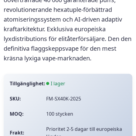
revolutionerande hexatuple-förbättrad
atomiseringssystem och AI-driven adaptiv
kraftarkitektur.
Exklusiva europeiska
lyxdistributions
för elitåterförsäljare. Den
den
definitiva flaggskeppsvape
för den mest
kräsna lyxiga vape-marknaden.
Tillgänglighet:
I lager
SKU:
FM-SX40K-2025
MOQ:
100 stycken
Prioritet 2-5 dagar till europeiska
Frakt: