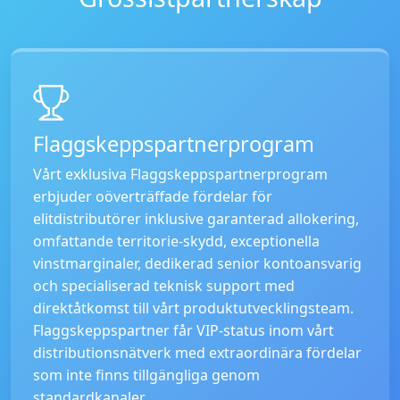
Flaggskeppspartnerprogram
Vårt exklusiva Flaggskeppspartnerprogram
erbjuder oöverträffade fördelar för
elitdistributörer inklusive garanterad allokering,
omfattande territorie-skydd, exceptionella
vinstmarginaler, dedikerad senior kontoansvarig
och specialiserad teknisk support med
direktåtkomst till vårt produktutvecklingsteam.
Flaggskeppspartner får VIP-status inom vårt
distributionsnätverk med extraordinära fördelar
som inte finns tillgängliga genom
standardkanaler.