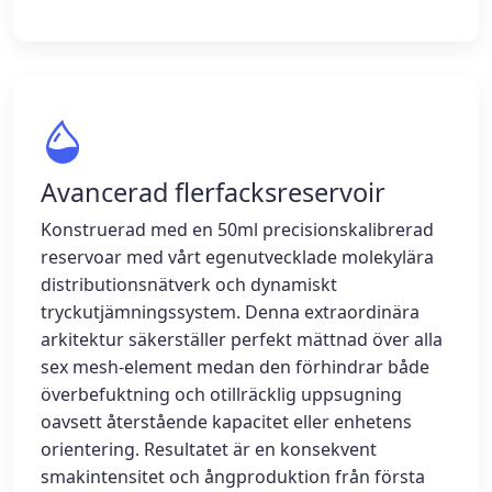
Avancerad flerfacksreservoir
Konstruerad med en 50ml precisionskalibrerad
reservoar med vårt egenutvecklade molekylära
distributionsnätverk och dynamiskt
tryckutjämningssystem. Denna extraordinära
arkitektur säkerställer perfekt mättnad över alla
sex mesh-element medan den förhindrar både
överbefuktning och otillräcklig uppsugning
oavsett återstående kapacitet eller enhetens
orientering. Resultatet är en konsekvent
smakintensitet och ångproduktion från första