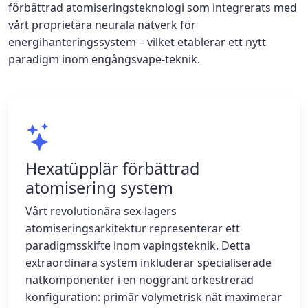
förbättrad atomiseringsteknologi som integrerats med
vårt proprietära neurala nätverk för
energihanteringssystem – vilket etablerar ett nytt
paradigm inom engångsvape-teknik.
Hexatüpplär förbättrad
atomisering system
Vårt revolutionära sex-lagers
atomiseringsarkitektur representerar ett
paradigmsskifte inom vapingsteknik. Detta
extraordinära system inkluderar specialiserade
nätkomponenter i en noggrant orkestrerad
konfiguration: primär volymetrisk nät maximerar