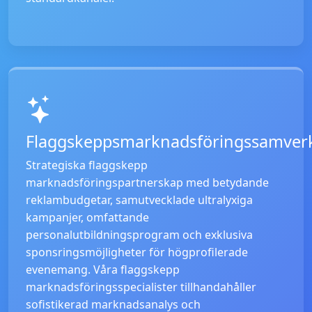
Flaggskeppsmarknadsföringssamver
Strategiska flaggskepp
marknadsföringspartnerskap med betydande
reklambudgetar, samutvecklade ultralyxiga
kampanjer, omfattande
personalutbildningsprogram och exklusiva
sponsringsmöjligheter för högprofilerade
evenemang. Våra flaggskepp
marknadsföringsspecialister tillhandahåller
sofistikerad marknadsanalys och