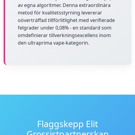
av egna algoritmer. Denna extraordinära
metod för kvalitetsstyrning levererar
oöverträffad tillförlitlighet med verifierade
felgrader under 0,08% - en standard som
omdefinierar tillverkningsexcellens inom
den ultraprima vape-kategorin.
Flaggskepp Elit
Grossistpartnerskap