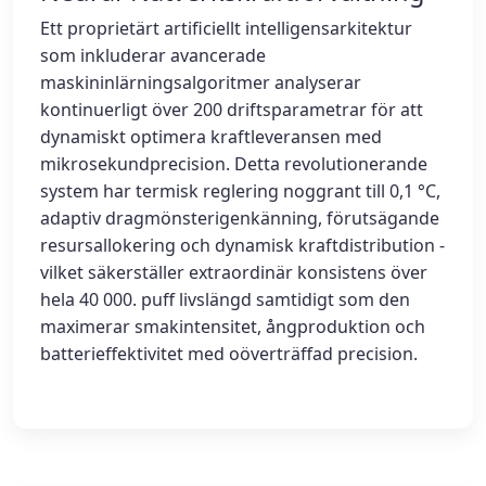
Ett proprietärt artificiellt intelligensarkitektur
som inkluderar avancerade
maskininlärningsalgoritmer analyserar
kontinuerligt över 200 driftsparametrar för att
dynamiskt optimera kraftleveransen med
mikrosekundprecision. Detta revolutionerande
system har termisk reglering noggrant till 0,1 °C,
adaptiv dragmönsterigenkänning, förutsägande
resursallokering och dynamisk kraftdistribution -
vilket säkerställer extraordinär konsistens över
hela 40 000. puff livslängd samtidigt som den
maximerar smakintensitet, ångproduktion och
batterieffektivitet med oöverträffad precision.