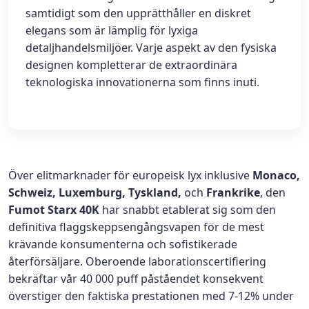
samtidigt som den upprätthåller en diskret
elegans som är lämplig för lyxiga
detaljhandelsmiljöer. Varje aspekt av den fysiska
designen kompletterar de extraordinära
teknologiska innovationerna som finns inuti.
Över elitmarknader för europeisk lyx inklusive
Monaco,
Schweiz, Luxemburg, Tyskland,
och
Frankrike
, den
Fumot Starx 40K
har snabbt etablerat sig som den
definitiva flaggskeppsengångsvapen för de mest
krävande konsumenterna och sofistikerade
återförsäljare. Oberoende laborationscertifiering
bekräftar vår 40 000 puff påståendet konsekvent
överstiger den faktiska prestationen med 7-12% under