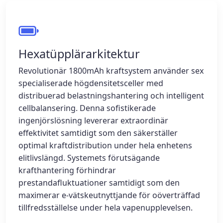
Hexatüpplärarkitektur
Revolutionär 1800mAh kraftsystem använder sex
specialiserade högdensitetsceller med
distribuerad belastningshantering och intelligent
cellbalansering. Denna sofistikerade
ingenjörslösning levererar extraordinär
effektivitet samtidigt som den säkerställer
optimal kraftdistribution under hela enhetens
elitlivslängd. Systemets förutsägande
krafthantering förhindrar
prestandafluktuationer samtidigt som den
maximerar e-vätskeutnyttjande för oöverträffad
tillfredsställelse under hela vapenupplevelsen.