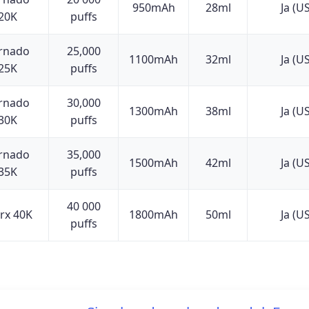
950mAh
28ml
Ja (U
20K
puffs
rnado
25,000
1100mAh
32ml
Ja (U
25K
puffs
rnado
30,000
1300mAh
38ml
Ja (U
30K
puffs
rnado
35,000
1500mAh
42ml
Ja (U
35K
puffs
40 000
rx 40K
1800mAh
50ml
Ja (U
puffs