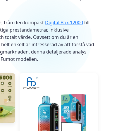
e, från den kompakt
Digital Box 12000
till
ktiga prestandametrar, inklusive
 totalt värde. Oavsett om du är en
helt enkelt är intresserad av att förstå vad
ngmarknaden, denna detaljerade analys
e Fumot modellen.