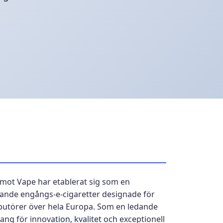
umot Vape har etablerat sig som en
ande engångs-e-cigaretter designade för
ibutörer över hela Europa. Som en ledande
ng för innovation, kvalitet och exceptionell