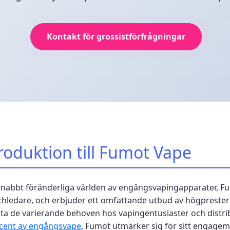
Kontakt för grossistförfrågningar
roduktion till Fumot Vape
snabbt föränderliga världen av engångsvapingapparater, F
hledare, och erbjuder ett omfattande utbud av högprester
ta de varierande behoven hos vapingentusiaster och distr
cent av engångsvape
, Fumot utmärker sig för sitt engagema