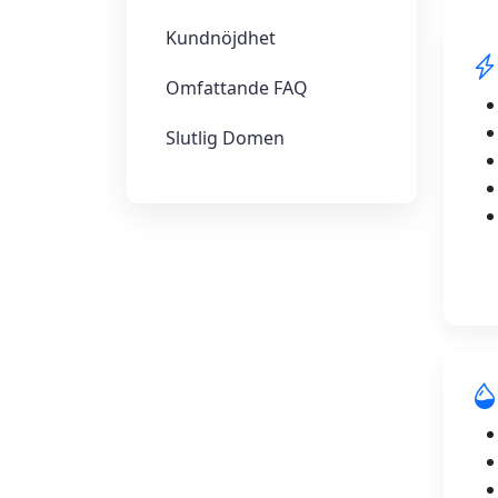
Kundnöjdhet
Omfattande FAQ
Slutlig Domen