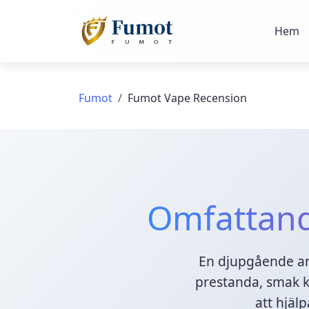
Hem
Fumot
Fumot Vape Recension
Omfattand
En djupgående an
prestanda, smak k
att hjäl