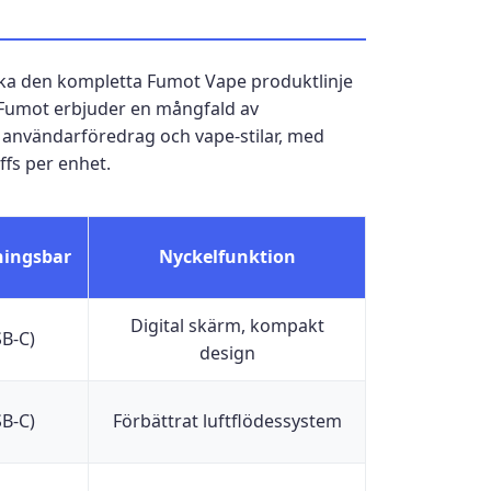
anska den kompletta Fumot Vape produktlinje
n. Fumot erbjuder en mångfald av
 användarföredrag och vape-stilar, med
ffs per enhet.
ningsbar
Nyckelfunktion
Digital skärm, kompakt
SB-C)
design
SB-C)
Förbättrat luftflödessystem