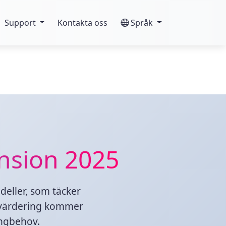
Support
Kontakta oss
Språk
nsion 2025
eller, som täcker
utvärdering kommer
ingbehov.