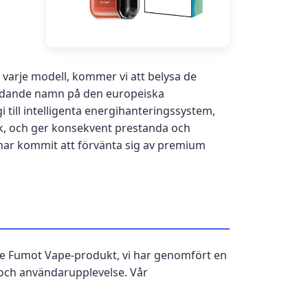
 varje modell, kommer vi att belysa de
ledande namn på den europeiska
till intelligenta energihanteringssystem,
, och ger konsekvent prestanda och
 har kommit att förvänta sig av premium
rje Fumot Vape-produkt, vi har genomfört en
och användarupplevelse. Vår